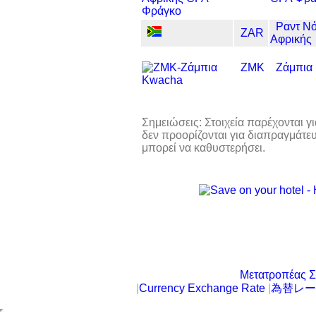
Ραντ Νό
ZAR
Αφρικής
ZMK
Ζάμπια
Σημειώσεις: Στοιχεία παρέχονται 
δεν προορίζονται για διαπραγμάτ
μπορεί να καθυστερήσει.
Μετατροπέας Σ
|
Currency Exchange Rate
|
為替レー