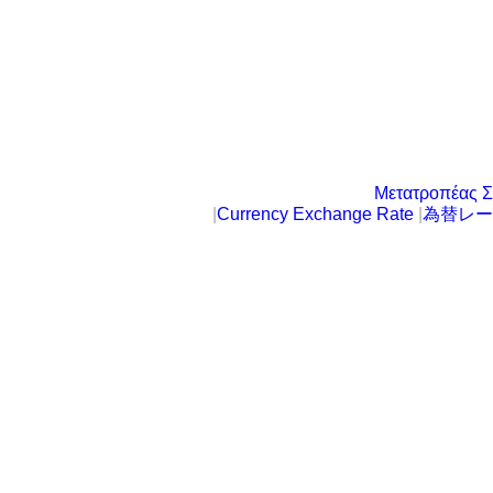
Μετατροπέας Σ
|
Currency Exchange Rate
|
為替レー