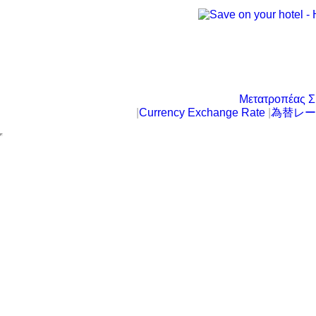
Μετατροπέας Σ
|
Currency Exchange Rate
|
為替レー