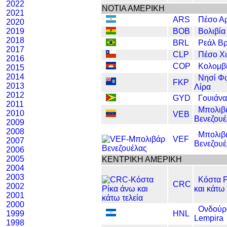
2022
ΝΟΤΙΑ ΑΜΕΡΙΚΗ
2021
ARS
Πέσο Αρ
2020
2019
BOB
Βολιβία
2018
BRL
Ρεάλ Βρ
2017
CLP
Πέσο Χ
2016
COP
Κολομβ
2015
2014
Νησί Φ
FKP
2013
Λίρα
2012
GYD
Γουιάνα
2011
Μπολιβ
2010
VEB
Βενεζουέ
2009
2008
Μπολιβ
VEF
2007
Βενεζουέ
2006
2005
ΚΕΝΤΡΙΚΗ ΑΜΕΡΙΚΗ
2004
2003
Κόστα 
CRC
2002
και κάτω 
2001
2000
Ονδούρ
1999
HNL
Lempira
1998