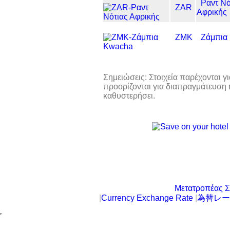
Ραντ Νό
ZAR
Αφρικής
ZMK
Ζάμπια
Σημειώσεις: Στοιχεία παρέχονται 
προορίζονται για διαπραγμάτευση
καθυστερήσει.
Μετατροπέας Σ
|
Currency Exchange Rate
|
為替レー