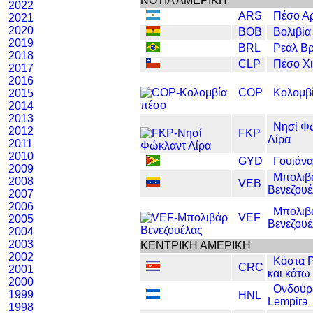
ΝΟΤΙΑ ΑΜΕΡΙΚΗ
2022
ARS
Πέσο Αρ
2021
2020
BOB
Βολιβία
2019
BRL
Ρεάλ Βρ
2018
CLP
Πέσο Χ
2017
2016
COP
Κολομβ
2015
2014
2013
Νησί Φ
2012
FKP
Λίρα
2011
2010
GYD
Γουιάνα
2009
Μπολιβ
2008
VEB
Βενεζουέ
2007
2006
Μπολιβ
VEF
2005
Βενεζουέ
2004
2003
ΚΕΝΤΡΙΚΗ ΑΜΕΡΙΚΗ
2002
Κόστα 
CRC
2001
και κάτω 
2000
Ονδούρ
1999
HNL
Lempira
1998