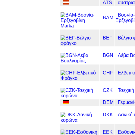
ATS
αυστρια
Βοσνία-
BAM
Ερζεγοβί
BEF
Βέλγιο 
BGN
Λέβα Β
CHF
Ελβετικ
CZK
Τσεχική
DEM
Γερμανί
DKK
Δανική
EEK
Εσθονι