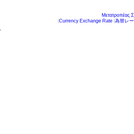
Μετατροπέας Σ
|
Currency Exchange Rate
|
為替レー