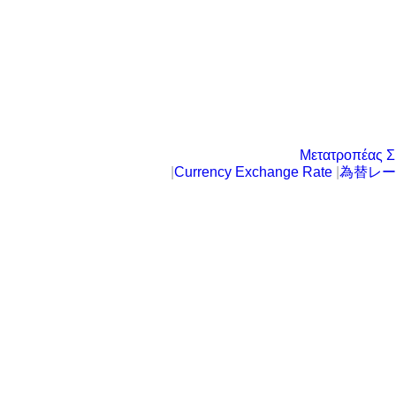
Μετατροπέας Σ
|
Currency Exchange Rate
|
為替レー